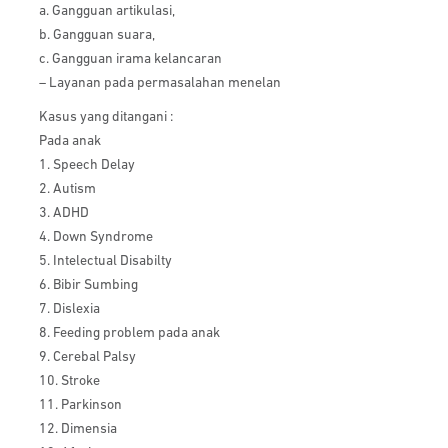
a. Gangguan artikulasi,
b. Gangguan suara,
c. Gangguan irama kelancaran
– Layanan pada permasalahan menelan
Kasus yang ditangani :
Pada anak
1. Speech Delay
2. Autism
3. ADHD
4. Down Syndrome
5. Intelectual Disabilty
6. Bibir Sumbing
7. Dislexia
8. Feeding problem pada anak
9. Cerebal Palsy
10. Stroke
11. Parkinson
12. Dimensia