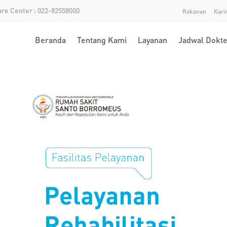
re Center : 022-82558000
Rekanan
Kari
Beranda
Tentang Kami
Layanan
Jadwal Dokte