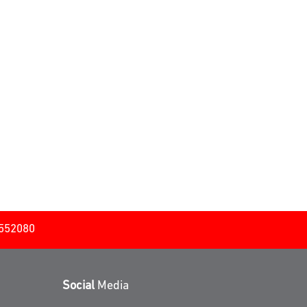
2552080
Social
Media