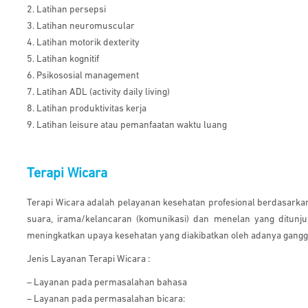
2. Latihan persepsi
3. Latihan neuromuscular
4. Latihan motorik dexterity
5. Latihan kognitif
6. Psikososial management
7. Latihan ADL (activity daily living)
8. Latihan produktivitas kerja
9. Latihan leisure atau pemanfaatan waktu luang
Terapi Wicara
Terapi Wicara adalah pelayanan kesehatan profesional berdasarkan
suara, irama/kelancaran (komunikasi) dan menelan yang ditunju
meningkatkan upaya kesehatan yang diakibatkan oleh adanya gangguan 
Jenis Layanan Terapi Wicara :
– Layanan pada permasalahan bahasa
– Layanan pada permasalahan bicara: