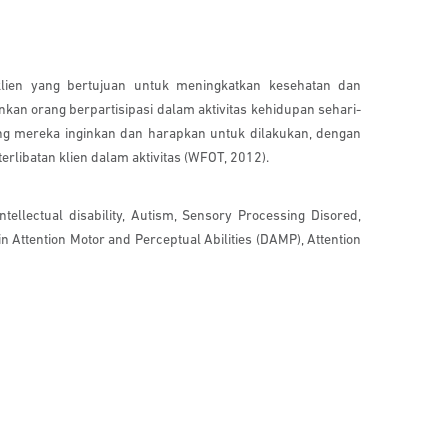
klien yang bertujuan untuk meningkatkan kesehatan dan
kan orang berpartisipasi dalam aktivitas kehidupan sehari-
ng mereka inginkan dan harapkan untuk dilakukan, dengan
rlibatan klien dalam aktivitas (WFOT, 2012).
tellectual disability, Autism, Sensory Processing Disored,
in Attention Motor and Perceptual Abilities (DAMP), Attention