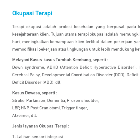
Okupasi Terapi
Terapi okupasi adalah profesi kesehatan yang berpusat pada 
kesejahteraan klien. Tujuan utama terapi okupasi adalah memungkin
hari, meningkatkan kemampuan klien terlibat dalam pekerjaan ya
memodifikasi pekerjaan atau lingkungan untuk lebih mendukung kete
Melayani Kasus-kasus Tumbuh Kembang, seperti :
Down syndrome, ADHD (Attention Deficit Hyperactive Disorder), In
Cerebral Palsy, Developmental Coordination Disorder (DCD), Deficit 
Deficit Disorder (ADD), dll.
Kasus Dewasa, seperti :
Stroke, Parkinson, Dementia, Frozen shoulder,
LBP, HNP, Post Craniotomi, Trigger finger,
Alzeimer, dll.
Jenis layanan Okupasi Terapi :
1. Latihan sensori integrasi