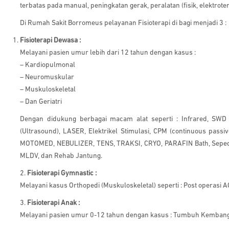
terbatas pada manual, peningkatan gerak, peralatan (fisik, elektrote
Di Rumah Sakit Borromeus pelayanan Fisioterapi di bagi menjadi 3 :
Fisioterapi Dewasa :
Melayani pasien umur lebih dari 12 tahun dengan kasus :
– Kardiopulmonal
– Neuromuskular
– Muskuloskeletal
– Dan Geriatri
Dengan didukung berbagai macam alat seperti : Infrared, SWD
(Ultrasound), LASER, Elektrikel Stimulasi, CPM (continuous pas
MOTOMED, NEBULIZER, TENS, TRAKSI, CRYO, PARAFIN Bath, Sepeda st
MLDV, dan Rehab Jantung.
2.
Fisioterapi Gymnastic :
Melayani kasus Orthopedi (Muskuloskeletal) seperti : Post operasi A
3.
Fisioterapi Anak :
Melayani pasien umur 0-12 tahun dengan kasus : Tumbuh Kembang, 