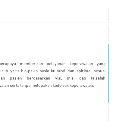
erupaya memberikan pelayanan keperawatan yang
ruh yaitu bio-psiko sosio kultural dan spiritual sesuai
han pasien berdasarkan visi, misi dan falsafah
atan serta tanpa melupakan kode etik keperawatan.