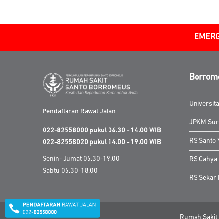
EMERG
Borrom
Universit
Pendaftaran Rawat Jalan
JPKM Sur
022-82558000 pukul 06.30 - 14.00 WIB
RS Santo 
022-82558020 pukul 14.00 - 19.00 WIB
Senin- Jumat 06.30-19.00
RS Cahya
Sabtu 06.30-18.00
RS Sekar
Rumah Sakit