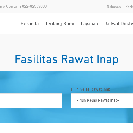
re Center : 022-82558000
Rekanan
Kari
Beranda
Tentang Kami
Layanan
Jadwal Dokte
Fasilitas Rawat Inap
Pilih Kelas Rawat Inap