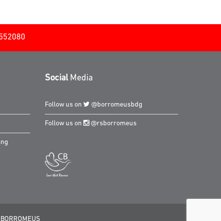
2552080
Social
Media
Follow us on
@borromeusbdg
Follow us on
@rsborromeus
ang
TO BORROMEUS