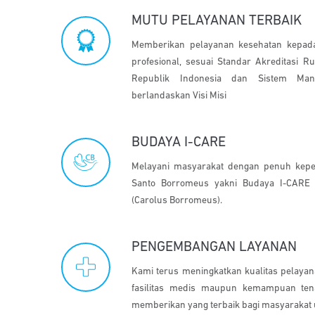
MUTU PELAYANAN TERBAIK
Memberikan pelayanan kesehatan kepada
profesional, sesuai Standar Akreditasi 
Republik Indonesia dan Sistem Ma
berlandaskan Visi Misi
BUDAYA I-CARE
Melayani masyarakat dengan penuh kepe
Santo Borromeus yakni Budaya I-CARE y
(Carolus Borromeus).
PENGEMBANGAN LAYANAN
Kami terus meningkatkan kualitas pelay
fasilitas medis maupun kemampuan ten
memberikan yang terbaik bagi masyaraka