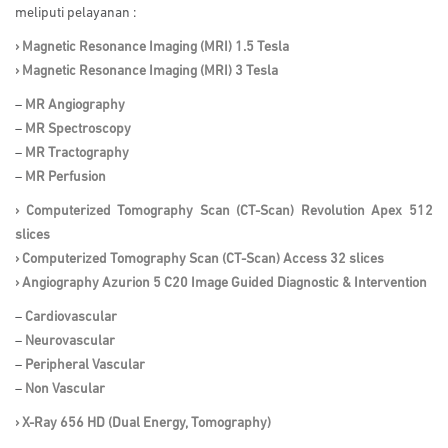
meliputi pelayanan :
› Magnetic Resonance Imaging (MRI) 1.5 Tesla
› Magnetic Resonance Imaging (MRI) 3 Tesla
–
MR Angiography
–
MR Spectroscopy
–
MR Tractography
–
MR Perfusion
› Computerized Tomography Scan (CT-Scan) Revolution Apex 512
slices
› Computerized Tomography Scan (CT-Scan) Access 32 slices
› Angiography Azurion 5 C20 Image Guided Diagnostic & Intervention
–
Cardiovascular
–
Neurovascular
–
Peripheral Vascular
–
Non Vascular
› X-Ray 656 HD (Dual Energy, Tomography)