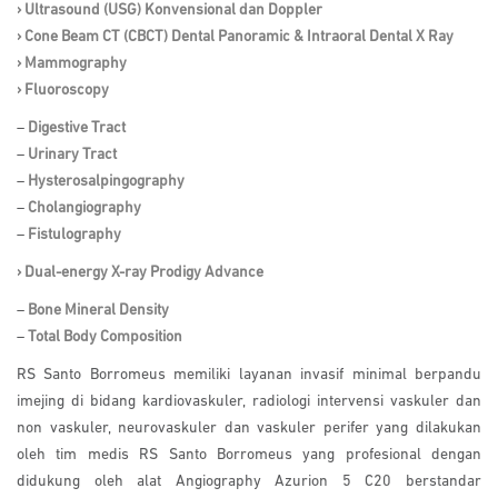
› Ultrasound (USG) Konvensional dan Doppler
› Cone Beam CT (CBCT) Dental Panoramic & Intraoral Dental X Ray
› Mammography
› Fluoroscopy
–
Digestive Tract
–
Urinary Tract
–
Hysterosalpingography
–
Cholangiography
–
Fistulography
› Dual-energy X-ray Prodigy Advance
–
Bone Mineral Density
–
Total Body Composition
RS Santo Borromeus memiliki layanan invasif minimal berpandu
imejing di bidang kardiovaskuler, radiologi intervensi vaskuler dan
non vaskuler, neurovaskuler dan vaskuler perifer yang dilakukan
oleh tim medis RS Santo Borromeus yang profesional dengan
didukung oleh alat Angiography Azurion 5 C20 berstandar