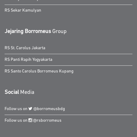
RS Sekar Kamulyan
Jejaring Borromeus
Group
RS St. Carolus Jakarta
RS Panti Rapih Yogyakarta
RS Santo Carolus Borromeus Kupang
Social
Media
Follow us on
@borromeusbdg
Follow us on
@rsborromeus